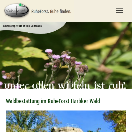
Waldbestattung im RuheForst Harbker Wald