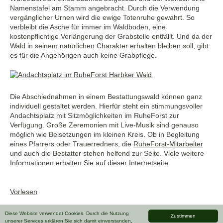
Namenstafel am Stamm angebracht. Durch die Verwendung
vergänglicher Urnen wird die ewige Totenruhe gewahrt. So
verbleibt die Asche für immer im Waldboden, eine
kostenpflichtige Verlängerung der Grabstelle entfällt. Und da der
Wald in seinem natürlichen Charakter erhalten bleiben soll, gibt
es für die Angehörigen auch keine Grabpflege.
Die Abschiednahmen in einem Bestattungswald können ganz
individuell gestaltet werden. Hierfür steht ein stimmungsvoller
Andachtsplatz mit Sitzmöglichkeiten im RuheForst zur
Verfügung. Große Zeremonien mit Live-Musik sind genauso
möglich wie Beisetzungen im kleinen Kreis. Ob in Begleitung
eines Pfarrers oder Trauerredners, die
RuheForst-Mitarbeiter
und auch die Bestatter stehen helfend zur Seite. Viele weitere
Informationen erhalten Sie auf dieser Internetseite.
Vorlesen
Diese Website verwendet Cookies. Durch die Nutzung
Zustimmen
unserer Services erklären Sie sich damit einverstanden,