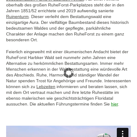
oberhalb des großen RuheForst-Parkplatzes steht der in den
Jahren 1851/52 errichtete und 2019 aufwendig sanierte
Ruinenturm
. Dieser verleiht dem Bestattungswald eine
einzigartige Aura. Der vielfältige Baumbestand dieses historisch
bedeutsamen Waldes und der gepflegte, parkähnliche
Charakter der Anlage machen den RuheForst zu einem ganz
besonderen Ort.
Feierlich eingeweiht mit einer ökumenischen Andacht bietet der
RuheForst Harbker Wald seit nunmehr zehn Jahren eine
Alternative zu herkömmlichen Bestattungsarten. Immer mehr
Menschen erkennen in der Waldbestattung eine würdevolle Art
des Abschieds. Ruhe, Harmonie und ständiger Wandel der
Natur spenden Trost für Angehörige und Freunde. Interessenten
können sich zu
Lebzeiten
informieren und beraten lassen, sich
mit dem Ort vertraut machen und ihre letzte Ruhestätte im
ebenso malerischen wie geschichtsträchtigen Floridatal
aussuchen. Die aktuellen Führungstermine finden Sie
hier
.